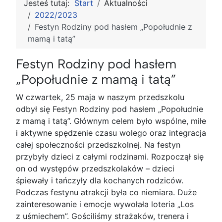
Jesteś tutaj:
Start
Aktualności
2022/2023
Festyn Rodziny pod hasłem „Popołudnie z
mamą i tatą”
Festyn Rodziny pod hasłem
„Popołudnie z mamą i tatą”
W czwartek, 25 maja w naszym przedszkolu
odbył się Festyn Rodziny pod hasłem „Popołudnie
z mamą i tatą”. Głównym celem było wspólne, miłe
i aktywne spędzenie czasu wolego oraz integracja
całej społeczności przedszkolnej. Na festyn
przybyły dzieci z całymi rodzinami. Rozpoczął się
on od występów przedszkolaków – dzieci
śpiewały i tańczyły dla kochanych rodziców.
Podczas festynu atrakcji była co niemiara. Duże
zainteresowanie i emocje wywołała loteria „Los
z uśmiechem”. Gościliśmy strażaków, trenera i