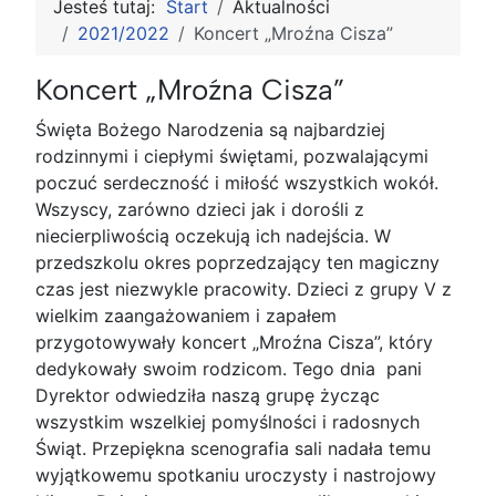
Jesteś tutaj:
Start
Aktualności
2021/2022
Koncert „Mroźna Cisza”
Koncert „Mroźna Cisza”
Święta Bożego Narodzenia są najbardziej
rodzinnymi i ciepłymi świętami, pozwalającymi
poczuć serdeczność i miłość wszystkich wokół.
Wszyscy, zarówno dzieci jak i dorośli z
niecierpliwością oczekują ich nadejścia. W
przedszkolu okres poprzedzający ten magiczny
czas jest niezwykle pracowity. Dzieci z grupy V z
wielkim zaangażowaniem i zapałem
przygotowywały koncert „Mroźna Cisza”, który
dedykowały swoim rodzicom. Tego dnia pani
Dyrektor odwiedziła naszą grupę życząc
wszystkim wszelkiej pomyślności i radosnych
Świąt. Przepiękna scenografia sali nadała temu
wyjątkowemu spotkaniu uroczysty i nastrojowy