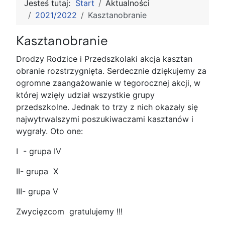
Jesteś tutaj:
Start
Aktualności
2021/2022
Kasztanobranie
Kasztanobranie
Drodzy Rodzice i Przedszkolaki akcja kasztan
obranie rozstrzygnięta. Serdecznie dziękujemy za
ogromne zaangażowanie w tegorocznej akcji, w
której wzięły udział wszystkie grupy
przedszkolne. Jednak to trzy z nich okazały się
najwytrwalszymi poszukiwaczami kasztanów i
wygrały. Oto one:
I - grupa IV
II- grupa X
III- grupa V
Zwycięzcom gratulujemy !!!