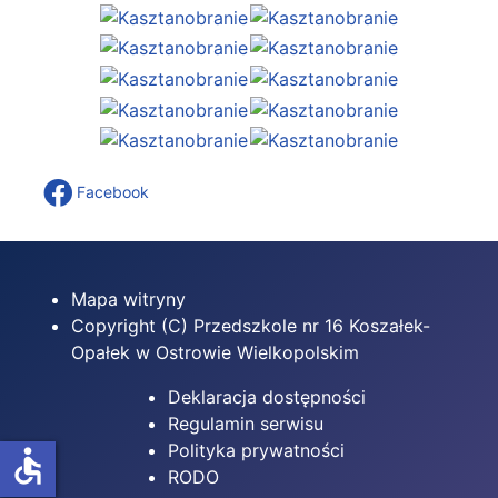
Facebook
Mapa witryny
Copyright (C) Przedszkole nr 16 Koszałek-
Opałek w Ostrowie Wielkopolskim
Deklaracja dostępności
Regulamin serwisu
Polityka prywatnośc
i
accessible
RODO